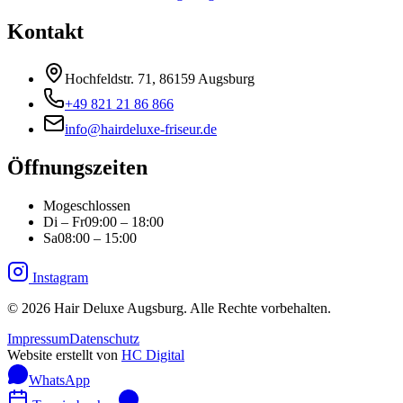
Kontakt
Hochfeldstr. 71, 86159 Augsburg
+49 821 21 86 866
info@hairdeluxe-friseur.de
Öffnungszeiten
Mo
geschlossen
Di – Fr
09:00 – 18:00
Sa
08:00 – 15:00
Instagram
©
2026
Hair Deluxe Augsburg. Alle Rechte vorbehalten.
Impressum
Datenschutz
Website erstellt von
HC Digital
WhatsApp